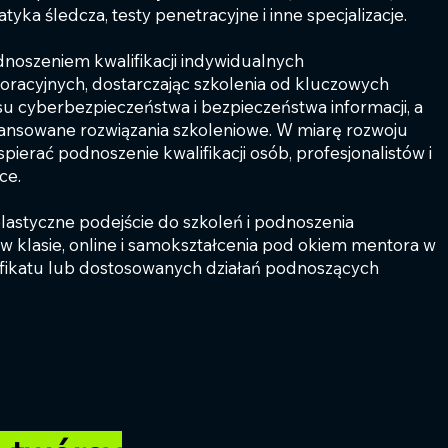
yka śledcza, testy penetracyjne i inne specjalizacje.
noszeniem kwalifikacji indywidualnych
poracyjnych, dostarczając szkolenia od kluczowych
u cyberbezpieczeństwa i bezpieczeństwa informacji, a
wansowane rozwiązania szkoleniowe. W miarę rozwoju
ierać podnoszenie kwalifikacji osób, profesjonalistów i
ce.
lastyczne podejście do szkoleń i podnoszenia
i w klasie, online i samokształcenia pod okiem mentora w
yfikatu lub dostosowanych działań podnoszących