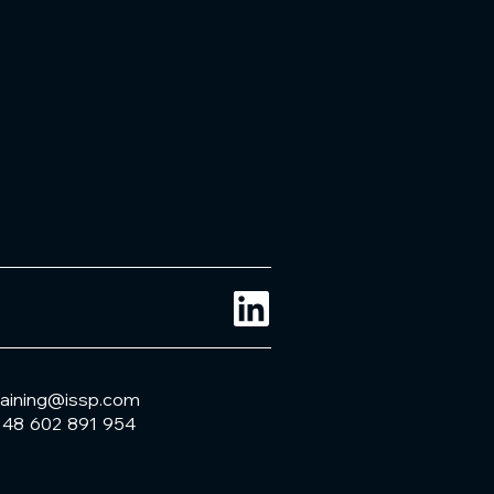
raining@issp.com
 48 602 891 954