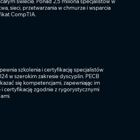
całym świecie. Ponad 2,5 miliona specjalistów w
wa, sieci, przetwarzania w chmurze i wsparcia
fikat CompTIA.
pewnia szkolenia i certyfikację specjalistów
24 w szerokim zakresie dyscyplin. PECB
azać się kompetencjami, zapewniając im
i certyfikację zgodnie z rygorystycznymi
ami.