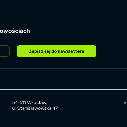
 nowościach
Zapisz się do newslettera
54-611 Wrocław,
t
ul. Stanisławowska 47
+