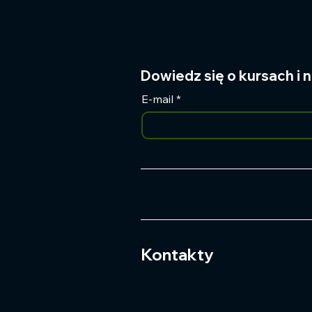
Dowiedz się o kursach i
E-mail
*
Kontakty