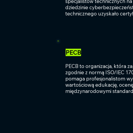
specjalistów technicznych na 
dziedzinie cyberbezpieczeńst
technicznego uzyskało certy
PECB
PECB to organizacja, która za
zgodnie z normą ISO/IEC 170
pomaga profesjonalistom wyk
wartościową edukację, ocenę 
międzynarodowymi standard