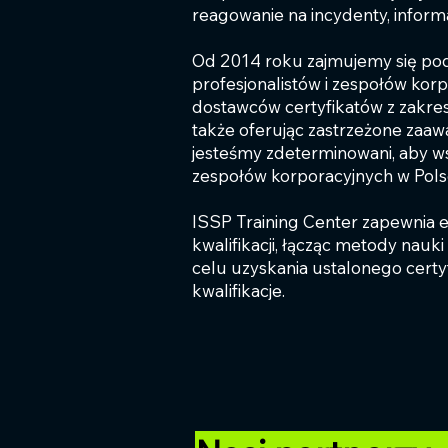
reagowanie na incydenty, informat
Od 2014 roku zajmujemy się pod
profesjonalistów i zespołów kor
dostawców certyfikatów z zakres
także oferując zastrzeżone zaa
jesteśmy zdeterminowani, aby wsp
zespołów korporacyjnych w Pols
ISSP Training Center zapewnia e
kwalifikacji, łącząc metody nauk
celu uzyskania ustalonego cert
kwalifikacje.