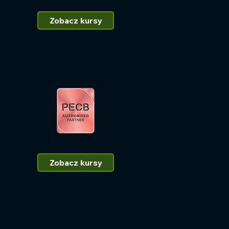
Zobacz kursy
Zobacz kursy