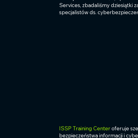
Services, zbadaliśmy dziesiątki
specjalistów ds. cyberbezpiecze
ISSP Training Center
oferuje sz
bezpieczeństwa informacji i cyb