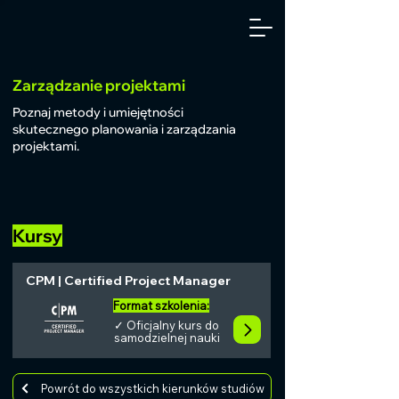
Zarządzanie projektami
Poznaj metody i umiejętności
skutecznego planowania i zarządzania
projektami.
Kursy
CPM | Certified Project Manager
Format szkolenia:
✓ Oficjalny kurs do
samodzielnej nauki
Powrót do wszystkich kierunków studiów