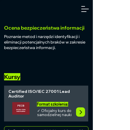
Ocena bezpieczeństwa informacji
Poznanie metod i narzędzi identyfikacji i
eliminacji potencjalnych braków w zakresie
bezpieczeństwa informacji.
Kursy
Certified ISO/IEC 27001 Lead
Auditor
Format szkolenia:
✓ Oficjalny kurs do
samodzielnej nauki