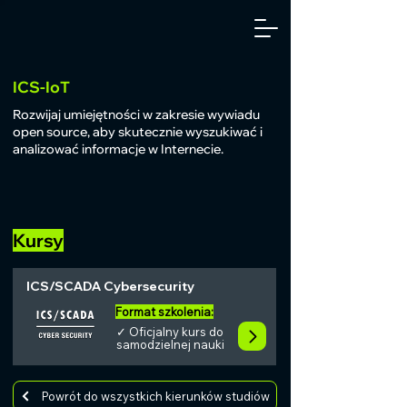
ICS-IoT
Rozwijaj umiejętności w zakresie wywiadu
open source, aby skutecznie wyszukiwać i
analizować informacje w Internecie.
Kursy
ICS/SCADA Cybersecurity
Format szkolenia:
✓ Oficjalny kurs do
samodzielnej nauki
Powrót do wszystkich kierunków studiów